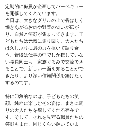
定期的に職員が企画してバーベキュー
を開催してくれています。
当日は、大きなグリルの上で香ばしく
焼きあがるお肉や野菜の匂いが広が
り、自然と笑顔が集まってきます。子
どもたちは元気に走り回り、大人たち
は久しぶりに肩の力を抜いて語り合
う。普段は仕事の中でしか接していな
い職員同士も、家族ぐるみで交流でき
ることで、新しい一面を知ることがで
きたり、より深い信頼関係を築けたり
するのです。
特に印象的なのは、子どもたちの笑
顔。純粋に楽しむその姿は、まさに周
りの大人たちを癒してくれる存在で
す。そして、それを見守る職員たちの
笑顔もまた、同じくらい輝いていま