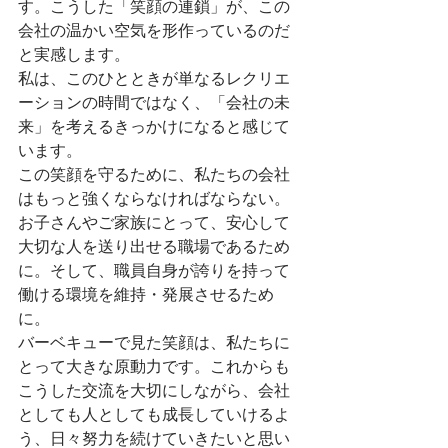
す。こうした「笑顔の連鎖」が、この
会社の温かい空気を形作っているのだ
と実感します。
私は、このひとときが単なるレクリエ
ーションの時間ではなく、「会社の未
来」を考えるきっかけになると感じて
います。
この笑顔を守るために、私たちの会社
はもっと強くならなければならない。
お子さんやご家族にとって、安心して
大切な人を送り出せる職場であるため
に。そして、職員自身が誇りを持って
働ける環境を維持・発展させるため
に。
バーベキューで見た笑顔は、私たちに
とって大きな原動力です。これからも
こうした交流を大切にしながら、会社
としても人としても成長していけるよ
う、日々努力を続けていきたいと思い