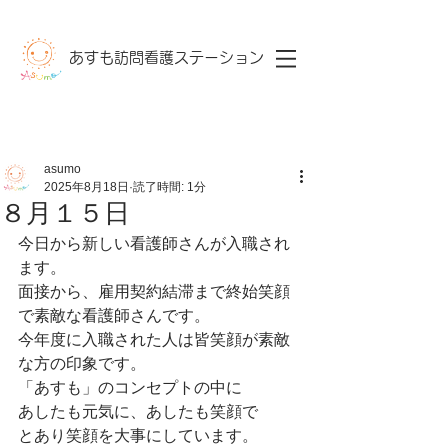
あすも訪問看護ステーション​
asumo
2025年8月18日
読了時間: 1分
８月１５日
今日から新しい看護師さんが入職され
ます。
面接から、雇用契約結滞まで終始笑顔
で素敵な看護師さんです。
今年度に入職された人は皆笑顔が素敵
な方の印象です。
「あすも」のコンセプトの中に
あしたも元気に、あしたも笑顔で
とあり笑顔を大事にしています。