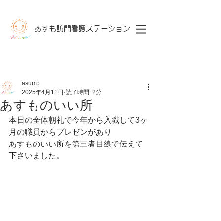
あすも訪問看護ステーション​
asumo
2025年4月11日
読了時間: 2分
あすものいい所
本日の全体朝礼で今年から入職して3ヶ
月の職員からプレゼンがあり
あすものいい所を第三者目線で伝えて
下さいました。